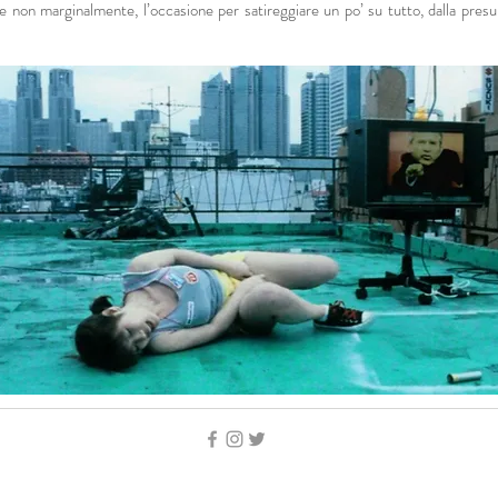
, e non marginalmente, l’occasione per satireggiare un po’ su tutto, dalla presu