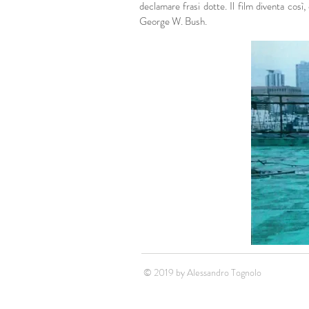
declamare frasi dotte. Il film diventa così
George W. Bush.
© 2019 by Alessandro Tognolo